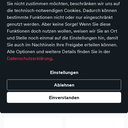
Farbe
Größe
Sie nicht zustimmen möchten, beschränken wir uns auf
die technisch-notwendigen Cookies. Dadurch können
bestimmte Funktionen nicht oder nur eingeschränkt
genutzt werden. Aber keine Sorge! Wenn Sie diese
Funktionen doch nutzen wollen, weisen wir Sie an Ort
und Stelle noch einmal auf die Einstellungen hin, damit
Sie auch im Nachhinein Ihre Freigabe erteilen können.
Alle Optionen und weitere Details finden Sie in der
Datenschutzerklärung
.
Einstellungen
Ablehnen
Mario Fagni
Mario Fagni
Einverstanden
Slipper
Slipper
229,90 €
199,90 €