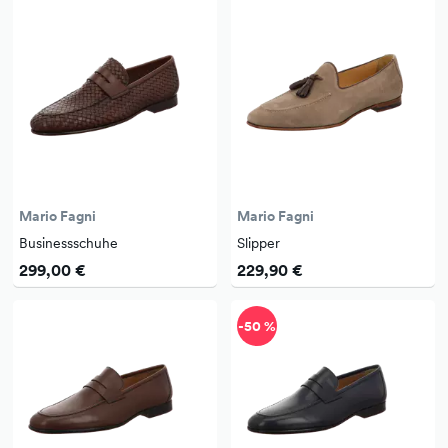
Mario Fagni
Mario Fagni
Businessschuhe
Slipper
299,00 €
229,90 €
-50 %