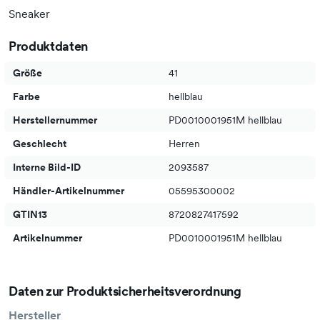
Sneaker
Produktdaten
Größe
41
Farbe
hellblau
Herstellernummer
PD0010001951M hellblau
Geschlecht
Herren
Interne Bild-ID
2093587
Händler-Artikelnummer
05595300002
GTIN13
8720827417592
Artikelnummer
PD0010001951M hellblau
Daten zur Produktsicherheitsverordnung
Hersteller