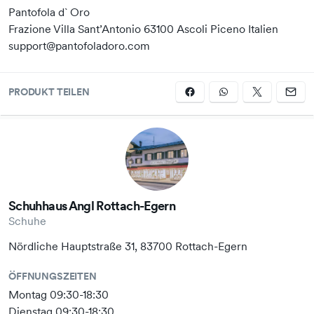
Pantofola d` Oro
Frazione Villa Sant’Antonio 63100 Ascoli Piceno Italien
support@pantofoladoro.com
PRODUKT TEILEN
Schuhhaus Angl Rottach-Egern
Schuhe
Nördliche Hauptstraße 31, 83700 Rottach-Egern
ÖFFNUNGSZEITEN
Montag 09:30-18:30
Dienstag 09:30-18:30